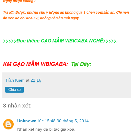
Nghệ được không?
Trả lời: Được, nhưng chú ý lượng ăn không quá 1 chén cơm/lần ăn. Chỉ nên
ăn xen kẽ đổi khẩu vị, không nên ăn mỗi ngày.
>>>>>Đọc thêm:
GẠO MẦM VIBIGABA NGHỆ>>>>>.
KM GẠO MẦM VIBIGABA:
Tại Đây:
Trần Kiệm
at
22:16
Chia sẻ
3 nhận xét:
Unknown
lúc 15:48 30 tháng 5, 2014
Nhận xét này đã bị tác giả xóa.