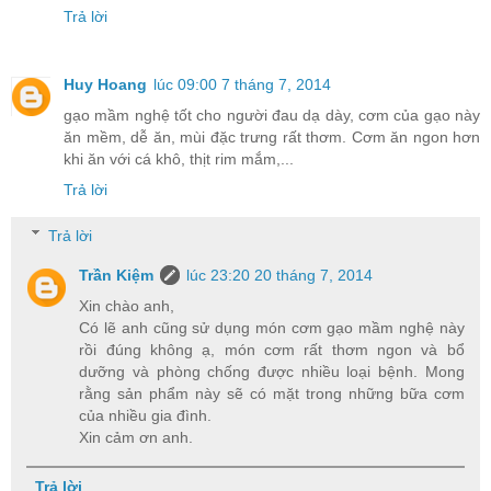
Trả lời
Huy Hoang
lúc 09:00 7 tháng 7, 2014
gạo mầm nghệ tốt cho người đau dạ dày, cơm của gạo này
ăn mềm, dễ ăn, mùi đặc trưng rất thơm. Cơm ăn ngon hơn
khi ăn với cá khô, thịt rim mắm,...
Trả lời
Trả lời
Trần Kiệm
lúc 23:20 20 tháng 7, 2014
Xin chào anh,
Có lẽ anh cũng sử dụng món cơm gạo mầm nghệ này
rồi đúng không ạ, món cơm rất thơm ngon và bổ
dưỡng và phòng chống được nhiều loại bệnh. Mong
rằng sản phẩm này sẽ có mặt trong những bữa cơm
của nhiều gia đình.
Xin cảm ơn anh.
Trả lời